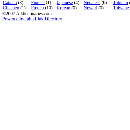
Catalan
(3)
Finnish
(1)
Japanese
(4)
Nepalese
(0)
Tahitian
Chechen
(1)
French
(10)
Korean
(0)
Newari
(0)
Taiwane
©2007 Alldictionaries.com
Powered by: php Link Directory