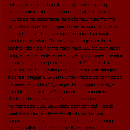
betting modern. Algoritma machine learning
menganalisis ribuan data poin: statistik pemain
(xG, passing accuracy, jarak tempuh), performa
tim dalam 5 pertandingan terakhir, kondisi cuaca
(suhu, kelembaban, kecepatan angin), jadwal
tandang-kandang (home advantage memberi
peningkatan performa rata-rata 0.5 gol per laga),
hingga berita cedera terkini yang diproses melalui
natural language processing (NLP) dari ratusan
sumber berita. Hasilnya adalah
prediksi dengan
akurasi hingga 85-90%
untuk model terlatih pada
dataset lebih dari 10 juta pertandingan. Sebagai
studi kasus: sistem AI yang digunakan oleh
platform besar seperti Bet365 mampu
memproses 500.000 data poin per detik saat
final Piala Dunia. SIAPKAYA88 membahas
bagaimana teknologi ini mengubah cara pengguna
menganalisis dan mengambil keputusan secara