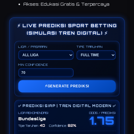
Akses: Edukasi Gratis & Terpercaya
⚡ LIVE PREDIKSI SPORT BETTING
(SIMULASI TREN DIGITAL) ⚡
LIGA / PASARAN
TIPE TARUHAN
MIN CONFIDENCE
⚡
GENERATE PREDIKSI
✅ PREDIKSI SIAP | TREN DIGITAL MODERN ✅
LIGA REKOMENDASI
ODDS / PREDIKSI
1.75
Bundesliga
4D
82%
Tipe Taruhan:
Confidence: