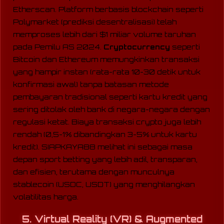
Etherscan. Platform berbasis blockchain seperti
Polymarket (prediksi desentralisasi) telah
memproses lebih dari $1 miliar volume taruhan
pada Pemilu AS 2024.
Cryptocurrency
seperti
Bitcoin dan Ethereum memungkinkan transaksi
yang hampir instan (rata-rata 10-30 detik untuk
konfirmasi awal) tanpa batasan metode
pembayaran tradisional seperti kartu kredit yang
sering ditolak oleh bank di negara-negara dengan
regulasi ketat. Biaya transaksi crypto juga lebih
rendah (0,5-1% dibandingkan 3-5% untuk kartu
kredit). SIAPKAYA88 melihat ini sebagai masa
depan sport betting yang lebih adil, transparan,
dan efisien, terutama dengan munculnya
stablecoin (USDC, USDT) yang menghilangkan
volatilitas harga.
5. Virtual Reality (VR) & Augmented