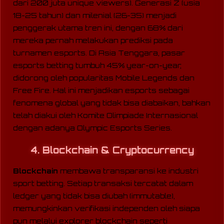
dari 200 juta unique viewers). Generasi Z (usia
18-25 tahun) dan milenial (26-35) menjadi
penggerak utama tren ini, dengan 68% dari
mereka pernah melakukan prediksi pada
turnamen esports. Di Asia Tenggara, pasar
esports betting tumbuh 45% year-on-year,
didorong oleh popularitas Mobile Legends dan
Free Fire. Hal ini menjadikan esports sebagai
fenomena global yang tidak bisa diabaikan, bahkan
telah diakui oleh Komite Olimpiade Internasional
dengan adanya Olympic Esports Series.
4. Blockchain & Cryptocurrency
Blockchain
membawa transparansi ke industri
sport betting. Setiap transaksi tercatat dalam
ledger yang tidak bisa diubah (immutable),
memungkinkan verifikasi independen oleh siapa
pun melalui explorer blockchain seperti