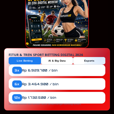
FITUR & TREN SPORT BETTING DIGITAL 2026
Live Betting
AI & Big Data
Esports
Rp 6.929.700 / bln
3x
Rp 3.464.900 / bln
6x
Rp 1.732.500 / bln
12x
Informasi estimasi bisa berubah sesuai perkembangan teknologi terbaru.