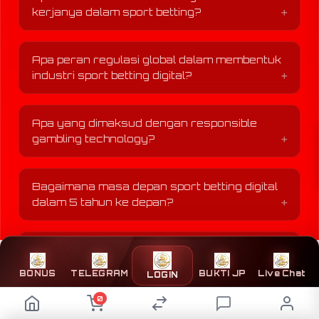
Contohnya: "Apakah tendangan sudut
teknologi ini sebagai fondasi sport betting
kerjanya dalam sport betting?
berikutnya menghasilkan gol?", "Berapa jumlah
masa depan yang lebih adil, transparan, dan
kartu kuning di babak pertama?", "Siapa
Cash out
adalah fitur revolusioner yang
efisien, dengan adopsi yang terus meningkat
pemain yang akan melakukan throw-in
memungkinkan pengguna menarik potensi
di pasar global.
berikutnya?". Tren ini tumbuh
Apa peran regulasi global dalam membentuk
200% dalam dua
kemenangan sebelum pertandingan usai.
tahun terakhir
dan sangat populer di kalangan
industri sport betting digital?
Platform menawarkan nilai tertentu
muda karena
durasi pendek, keputusan cepat,
berdasarkan probabilitas terkini. Misalnya, jika
Regulasi global membentuk industri sport
dan keterlibatan aktif sepanjang pertandingan
.
prediksi Anda hampir menang, platform
betting digital secara masif. Di Eropa, lisensi
mungkin menawarkan 80% dari potensi
Apa yang dimaksud dengan responsible
ketat dari
UK Gambling Commission
dan
Malta
kemenangan penuh. Fitur ini memberi
kontrol
gambling technology?
Gaming Authority
menjadi standar emas.
lebih, mengurangi risiko kerugian total, dan
Regulasi mewajibkan
verifikasi usia KYC,
Responsible gambling technology
adalah
memberikan fleksibilitas
dalam pengambilan
geofencing berbasis lokasi, serta fitur self-
sistem berbasis AI yang dirancang untuk
keputusan.
SIAPKAYA88
mencatat ini sebagai
exclusion dan batas deposit
Bagaimana masa depan sport betting digital
.
SIAPKAYA88
melindungi pengguna dari perilaku berisiko.
salah satu fitur paling populer di era digital.
mencatat bahwa harmonisasi regulasi global
dalam 5 tahun ke depan?
Teknologi ini mampu
mendeteksi pola taruhan
dan peningkatan perlindungan konsumen
yang tidak sehat, memberikan peringatan dini
Masa depan sport betting digital diprediksi
menjadi tren utama yang membentuk masa
secara otomatis, menawarkan fitur self-
akan didominasi oleh:
integrasi VR/AR penuh
di
depan industri ini.
exclusion, dan membatasi aktivitas jika
Apa perbedaan utama antara pre-match
mana pengguna benar-benar "duduk" di
Beli Sekarang
diperlukan
.
SIAPKAYA88
menekankan bahwa
betting dan live betting?
Rp 20.789.000
stadion virtual,
AI hyper-personalized
yang
BONUS
TELEGRAM
BUKTI JP
Live Chat
LOGIN
ini adalah perubahan positif dalam industri
mengenali preferensi individu,
voice-activated
Pre-match betting
adalah prediksi yang
yang menunjukkan kematangan dan
betting
via asisten pintar,
hyper-local markets
0
dilakukan sebelum pertandingan dimulai,
tanggung jawab sosial platform sport betting
untuk liga amatir, serta
Apa keunggulan streaming terintegrasi
regulatory technology