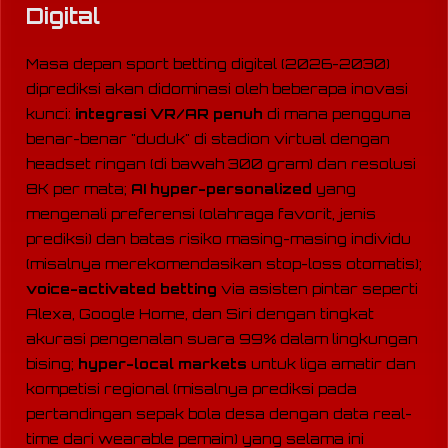
Digital
Masa depan sport betting digital (2026-2030)
diprediksi akan didominasi oleh beberapa inovasi
kunci:
integrasi VR/AR penuh
di mana pengguna
benar-benar "duduk" di stadion virtual dengan
headset ringan (di bawah 300 gram) dan resolusi
8K per mata;
AI hyper-personalized
yang
mengenali preferensi (olahraga favorit, jenis
prediksi) dan batas risiko masing-masing individu
(misalnya merekomendasikan stop-loss otomatis);
voice-activated betting
via asisten pintar seperti
Alexa, Google Home, dan Siri dengan tingkat
akurasi pengenalan suara 99% dalam lingkungan
bising;
hyper-local markets
untuk liga amatir dan
kompetisi regional (misalnya prediksi pada
pertandingan sepak bola desa dengan data real-
time dari wearable pemain) yang selama ini