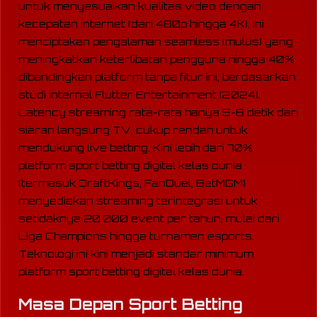
untuk menyesuaikan kualitas video dengan
kecepatan internet (dari 480p hingga 4K). Ini
menciptakan pengalaman seamless (mulus) yang
meningkatkan keterlibatan pengguna hingga 40%
dibandingkan platform tanpa fitur ini, berdasarkan
studi internal Flutter Entertainment (2024).
Latency streaming rata-rata hanya 5-8 detik dari
siaran langsung TV, cukup rendah untuk
mendukung live betting. Kini lebih dari 70%
platform sport betting digital kelas dunia
(termasuk DraftKings, FanDuel, BetMGM)
menyediakan streaming terintegrasi untuk
setidaknya 20.000 event per tahun, mulai dari
Liga Champions hingga turnamen esports.
Teknologi ini kini menjadi standar minimum
platform sport betting digital kelas dunia.
Masa Depan Sport Betting