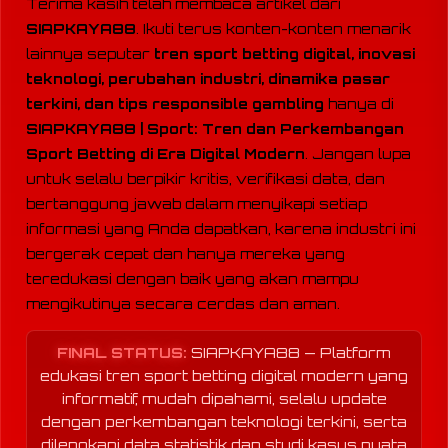
Terima kasih telah membaca artikel dari
SIAPKAYA88
. Ikuti terus konten-konten menarik
lainnya seputar
tren sport betting digital, inovasi
teknologi, perubahan industri, dinamika pasar
terkini, dan tips responsible gambling
hanya di
SIAPKAYA88 | Sport: Tren dan Perkembangan
Sport Betting di Era Digital Modern
. Jangan lupa
untuk selalu berpikir kritis, verifikasi data, dan
bertanggung jawab dalam menyikapi setiap
informasi yang Anda dapatkan, karena industri ini
bergerak cepat dan hanya mereka yang
teredukasi dengan baik yang akan mampu
mengikutinya secara cerdas dan aman.
FINAL STATUS:
SIAPKAYA88 — Platform
edukasi tren sport betting digital modern yang
informatif, mudah dipahami, selalu update
dengan perkembangan teknologi terkini, serta
dilengkapi data statistik dan studi kasus nyata