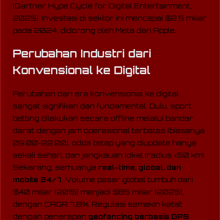
(Gartner Hype Cycle for Digital Entertainment,
2025). Investasi di sektor ini mencapai $2,5 miliar
pada 2024, didorong oleh Meta dan Apple.
Perubahan Industri dari
Konvensional ke Digital
Perubahan dari era konvensional ke digital
sangat signifikan dan fundamental. Dulu, sport
betting dilakukan secara offline melalui bandar
darat dengan jam operasional terbatas (biasanya
09.00-22.00), odds tetap yang diupdate hanya
sekali sehari, dan jangkauan lokal (radius <50 km).
Sekarang, semuanya
real-time, global, dan
mobile 24/7
. Volume pasar global tumbuh dari
$40 miliar (2015) menjadi $85 miliar (2025),
dengan CAGR 7,8%. Regulasi semakin ketat
dengan penerapan
geofencing berbasis GPS