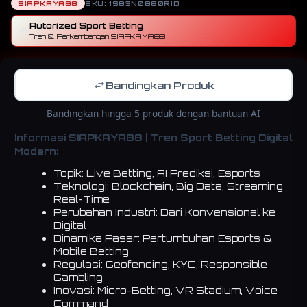
SIAPKAYA88
SKU:
1S83N0880RID
Autorized Sport Betting
💳
Tren & Perkembangan SIAPKAYA88
Bandingkan Produk
Bandingkan hingga 5 produk dengan bantuan AI
Informasi SIAPKAYA88 | Tren Sport Betting Digital
Modern:
Topik: Live Betting, AI Prediksi, Esports
Teknologi: Blockchain, Big Data, Streaming
Real-Time
Perubahan Industri: Dari Konvensional ke
Digital
Dinamika Pasar: Pertumbuhan Esports &
Mobile Betting
Regulasi: Geofencing, KYC, Responsible
Gambling
Inovasi: Micro-Betting, VR Stadium, Voice
Command