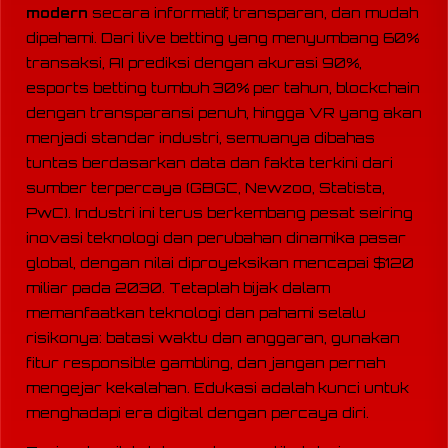
modern
secara informatif, transparan, dan mudah
dipahami. Dari live betting yang menyumbang 60%
transaksi, AI prediksi dengan akurasi 90%,
esports betting tumbuh 30% per tahun, blockchain
dengan transparansi penuh, hingga VR yang akan
menjadi standar industri, semuanya dibahas
tuntas berdasarkan data dan fakta terkini dari
sumber terpercaya (GBGC, Newzoo, Statista,
PwC). Industri ini terus berkembang pesat seiring
inovasi teknologi dan perubahan dinamika pasar
global, dengan nilai diproyeksikan mencapai $120
miliar pada 2030. Tetaplah bijak dalam
memanfaatkan teknologi dan pahami selalu
risikonya: batasi waktu dan anggaran, gunakan
fitur responsible gambling, dan jangan pernah
mengejar kekalahan. Edukasi adalah kunci untuk
menghadapi era digital dengan percaya diri.