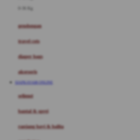
Felt So Sweet
0-36 Kg
Fisher Price
Flipper
gendongan
Friends Of Sally
travel cots
G
diaper bags
Gb
Geko
aksesoris
Graco
SIAPKAYA88 ONLINE
Gund
selimut
H
bantal & sprei
Habbie
Haenim
ranjang bayi & balita
Happy Horse