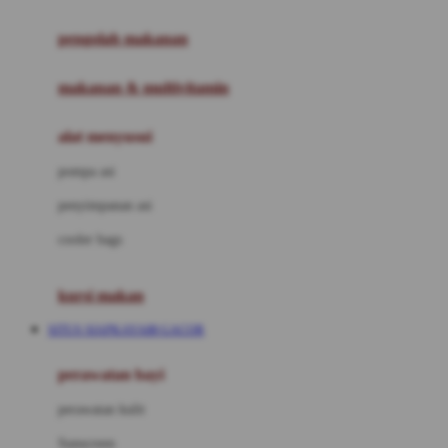
Joie
pengolah makanan
Joolz
Jujube
makanan & multivitamin
K
alat menyusui
Kiddycuts
pompa asi
Kumon
penyimpanan asi
L
cooler bags
Leapfrog
kursi makan
Leclerc
SITUS SIAPKAYA88 GACOR
Lee Vierra
Lillebaby
perawatan bayi
Little Bird Told Me
perawatan kulit
Little Miss Janis
Sunscreen