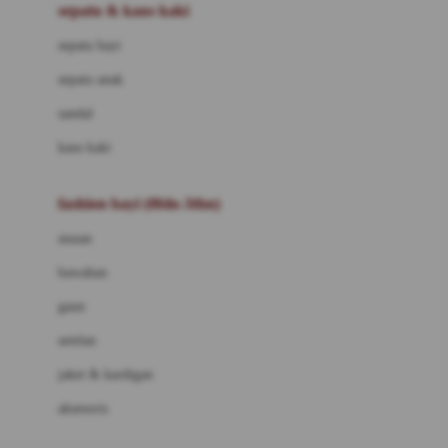
Beauty Barn
sepatu & kaus kaki
Bio Oil
sepatu bayi
Biolane
sepatu anak
Bite Fighters
sandal
Bizzi Growin
kaus kaki
Blackmores
fashion bayi (0bln-3thn)
Blooming Marvellous
atasan
Bonnels
bawahan
Bravado
gaun
Bruder
setelan
Brush Baby
jaket & kardigan
Buds Organics
aksesoris
Bugaboo
Buggygear