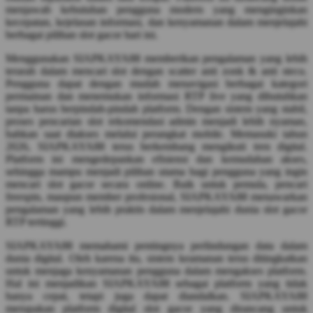
menjawab kebutuhan pengguna modern yang menginginkan
Squishmallows
kecepatan, kejelasan informasi, dan kenyamanan dalam menjelajahi
berbagai pilihan slot gacor hari ini.
Starbooks
Menggunakan SIAPKAYA88 memberikan pengalaman yang lebih
Stick-O
terarah dalam mencari slot dengan scatter anti zonk & anti stecu.
Pengguna dapat dengan mudah menavigasi berbagai kategori
Stokke
permainan dan menemukan informasi RTP live yang dibutuhkan
Sudocrem
tanpa harus berpindah-pindah platform. Dengan sistem yang stabil,
proses pencarian slot rekomendasi admin menjadi lebih nyaman,
Sumimo
bahkan saat diakses melalui perangkat mobile. Memasuki tahun
2026, SIAPKAYA88 terus berkembang mengikuti tren digital.
Sunnylife
Platform ini mengedepankan efisiensi dan kemudahan akses,
sehingga mampu menjadi pilihan utama bagi pengguna yang ingin
Sun-Staches
mencari slot gacor secara online. Baik untuk pemula, pencari
freespin, maupun member profesional, SIAPKAYA88 menawarkan
Swimava
pengalaman yang lebih praktis dalam menjelajahi dunia slot gacor
RTP tertinggi.
T
SIAPKAYA88 memahami pentingnya perlindungan data dalam
dunia digital. Oleh karena itu, sistem keamanan terus ditingkatkan
Tommee Tippee
untuk menjaga kenyamanan pengguna dalam mengakses platform.
Trunki
Hal ini menjadikan SIAPKAYA88 sebagai platform yang tidak
hanya cepat, tetapi juga dapat diandalkan. SIAPKAYA88
Tutti Bambini
merupakan platform digital slot gacor yang dirancang untuk