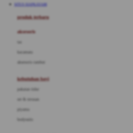
SITUS SIAPKAYA88
Azetabio
produk terbaru
B
aksesoris
Baabaasheepz
tas
Babiators
kacamata
Baby Dove
aksesoris rambut
Baby Jogger
Baby Rovega
kebutuhan bayi
Babybee
pakaian tidur
Banana Boat
set & terusan
Banz
piyama
Barbie
bodysuits
Beaba