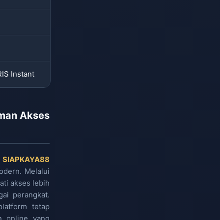
RIS Instant
aman Akses
,
SIAPKAYA88
odern. Melalui
ti akses lebih
gai perangkat.
latform tetap
n online yang