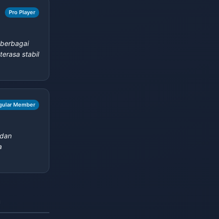
Pro Player
 berbagai
erasa stabil
gular Member
 dan
a
m