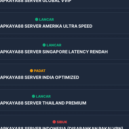
IAPKAYA88 SERVER GLOBAL VVIP
🟢 LANCAR
IAPKAYA88 SERVER AMERIKA ULTRA SPEED
🟢 LANCAR
IAPKAYA88 SERVER SINGAPORE LATENCY RENDAH
🟡 PADAT
IAPKAYA88 SERVER INDIA OPTIMIZED
🟢 LANCAR
IAPKAYA88 SERVER THAILAND PREMIUM
🔴 SIBUK
IAPKAYA88 SERVER INDONESIA (DISARANKAN PAKAI VPN)