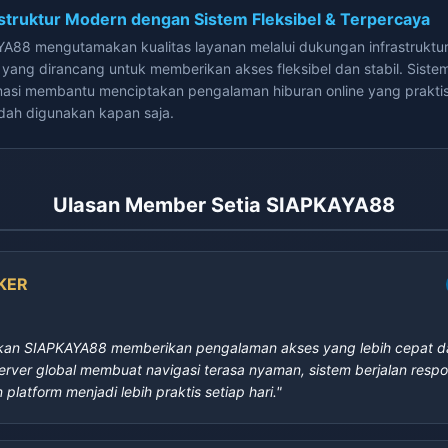
frastruktur Modern dengan Sistem Fleksibel & Terpercaya
A88 mengutamakan kualitas layanan melalui dukungan infrastruktur
yang dirancang untuk memberikan akses fleksibel dan stabil. Siste
masi membantu menciptakan pengalaman hiburan online yang prakti
ah digunakan kapan saja.
Ulasan Member Setia SIAPKAYA88
KER
an SIAPKAYA88 memberikan pengalaman akses yang lebih cepat dan
rver global membuat navigasi terasa nyaman, sistem berjalan respo
latform menjadi lebih praktis setiap hari."