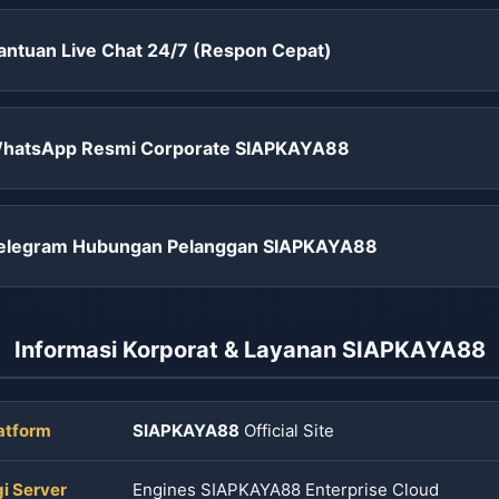
antuan Live Chat 24/7 (Respon Cepat)
hatsApp Resmi Corporate SIAPKAYA88
elegram Hubungan Pelanggan SIAPKAYA88
Informasi Korporat & Layanan SIAPKAYA88
atform
SIAPKAYA88
Official Site
gi Server
Engines SIAPKAYA88 Enterprise Cloud