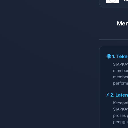
Men
🌍 1. Tek
SIAPKAY
membant
memberi
perform
⚡ 2. Late
Kecepat
SIAPKA
proses 
penggun