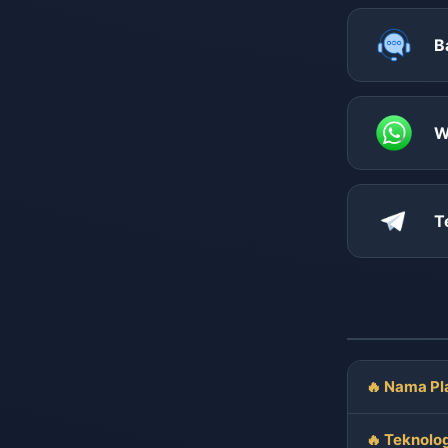
B
W
T
🔥 Nama Pl
🔥 Teknolo